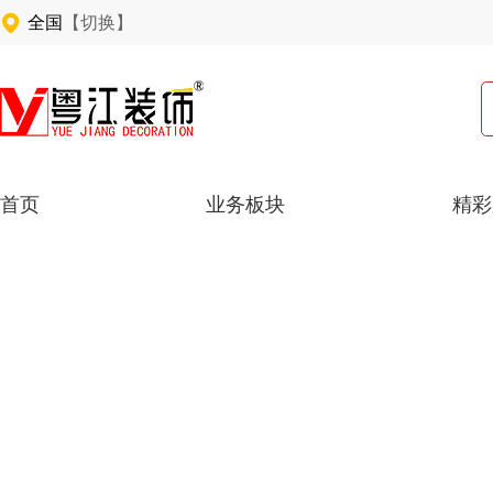
全国
【切换】
首页
业务板块
精彩