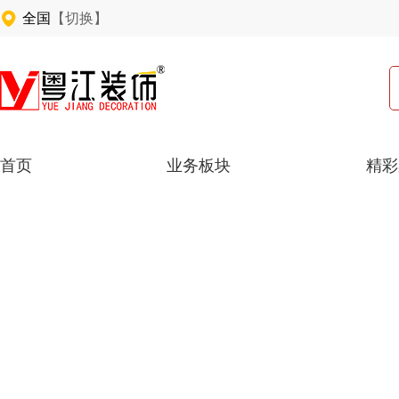
全国
【切换】
首页
业务板块
精彩