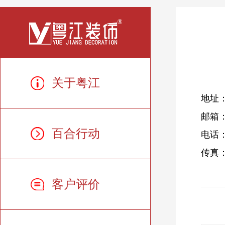
关于粤江
地址
邮箱：2
百合行动
电话：4
传真：0
客户评价