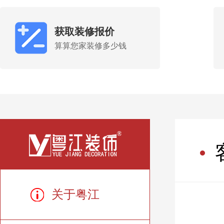
获取装修报价
算算您家装修多少钱
关于粤江