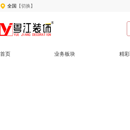
全国
【切换】
首页
业务板块
精彩